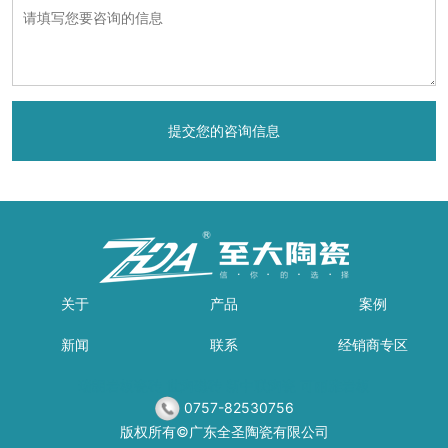
关于
产品
案例
新闻
联系
经销商专区
瑞朗岩板瓷砖
世陶磁砖
新中联陶瓷
可丽雅岩板
0757-82530756
版权所有©广东全圣陶瓷有限公司