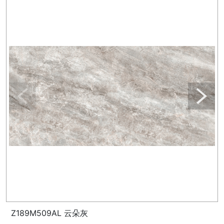
Z189M509AL 云朵灰