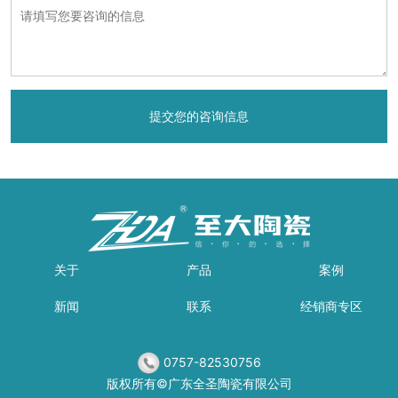
关于
产品
案例
新闻
联系
经销商专区
瑞朗岩板瓷砖
世陶磁砖
新中联陶瓷
可丽雅岩板
0757-82530756
版权所有©广东全圣陶瓷有限公司