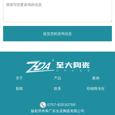
关于
产品
案例
新闻
联系
经销商专区
瑞朗岩板瓷砖
世陶磁砖
新中联陶瓷
可丽雅岩板
0757-82530756
版权所有©广东全圣陶瓷有限公司