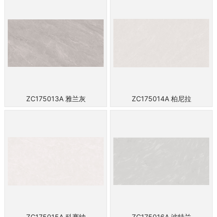
ZC175013A 雅兰灰
ZC175014A 柏尼拉
ZC175015A 科赛纳
ZC175016A 波特兰