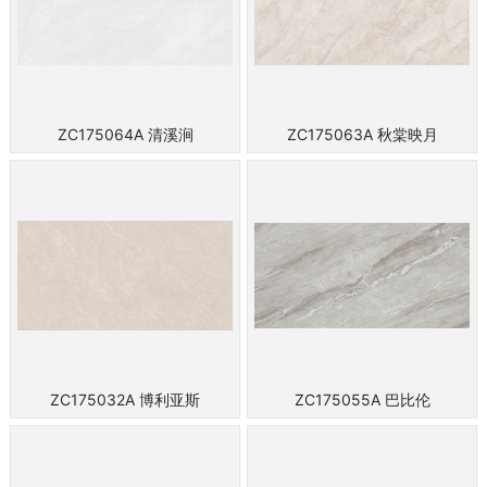
ZC175064A 清溪涧
ZC175063A 秋棠映月
ZC175032A 博利亚斯
ZC175055A 巴比伦