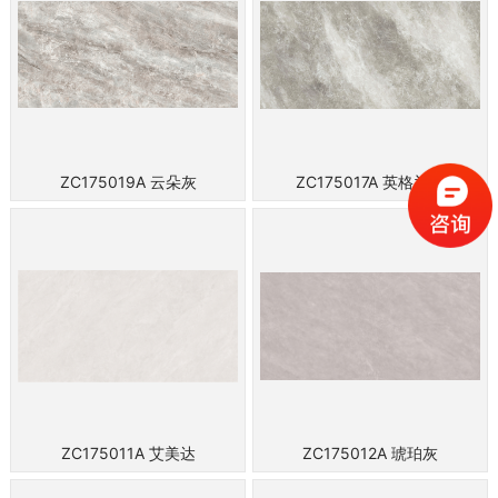
ZC175019A 云朵灰
ZC175017A 英格兰灰
ZC175011A 艾美达
ZC175012A 琥珀灰