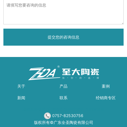
关于
产品
案例
新闻
联系
经销商专区
瑞朗岩板瓷砖
世陶磁砖
新中联陶瓷
可丽雅岩板
0757-82530756
版权所有©广东全圣陶瓷有限公司